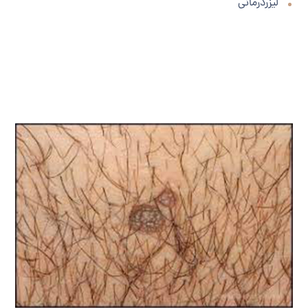
لیزردرمانی