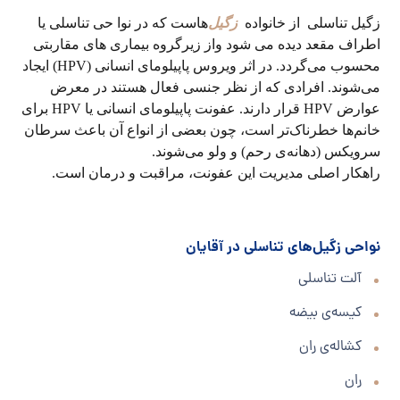
زگیل تناسلی
از خانواده
زگیل
هاست که
در نوا حی تناسلی یا
اطراف مقعد دیده می شود واز زیرگروه بیماری های مقاربتی
محسوب می‌گردد. در اثر ویروس پاپیلومای انسانی
(HPV)
ایجاد
می‌شوند.
افرادی که از نظر جنسی فعال هستند در معرض
عوارض
HPV
قرار دارند. عفونت پاپیلومای انسانی یا
HPV
برای
خانم‌ها خطرناک‌تر است، چون بعضی از انواع آن باعث سرطان
سرویکس (دهانه‌ی رحم) و ولو می‌شوند
.
راهکار اصلی مدیریت این عفونت، مراقبت و درمان است
.
نواحی زگیل‌های تناسلی در آقایان
آلت تناسلی
کیسه‌ی بیضه
کشاله‌ی ران
ران