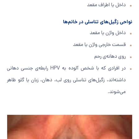
داخل یا اطراف مقعد
نواحی زگیل‌های تناسلی در خانم‌ها
داخل واژن یا مقعد
قسمت خارجی واژن یا مقعد
روی دهانه‌ی رحم
در افرادی که با شخص آلوده به HPV رابطه‌ی جنسی دهانی
داشته‌‌اند، زگیل‌های تناسلی روی لب، دهان، زبان یا گلو ظاهر
می‌شوند.