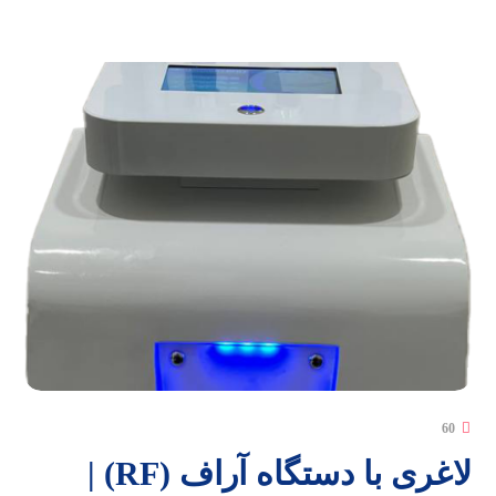
60
لاغری با دستگاه آراف (RF) |