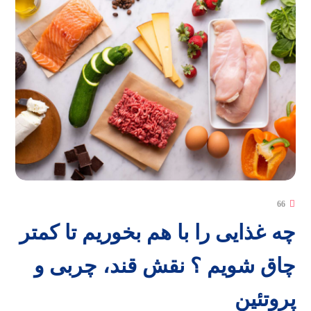
66
چه غذایی را با هم بخوریم تا کمتر
چاق شویم ؟ نقش قند، چربی و
پروتئین