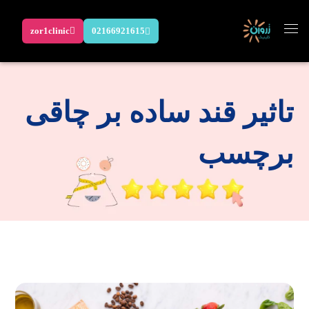
zor1clinic
02166921615
تاثیر قند ساده بر چاقی
برچسب