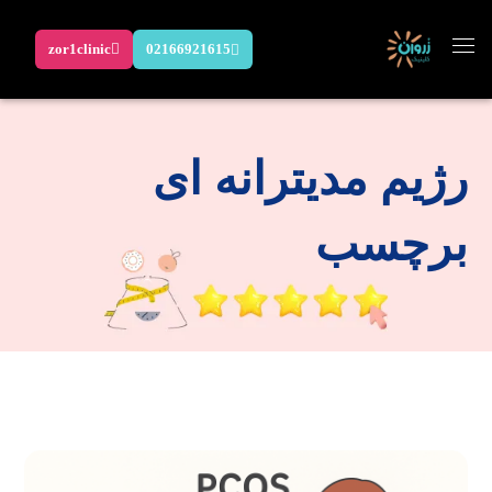
zor1clinic
02166921615
رژیم مدیترانه ای
برچسب