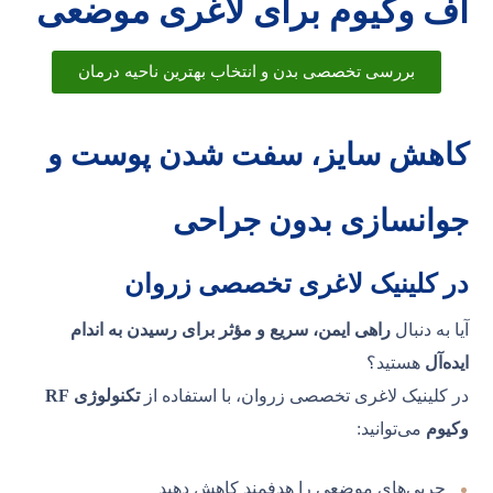
اف وکیوم برای لاغری موضعی
بررسی تخصصی بدن و انتخاب بهترین ناحیه درمان
کاهش سایز، سفت شدن پوست و
جوانسازی بدون جراحی
در
کلینیک لاغری تخصصی زروان
آیا به دنبال
راهی ایمن، سریع و مؤثر برای رسیدن به اندام
ایده‌آل
هستید؟
در کلینیک لاغری تخصصی زروان، با استفاده از
تکنولوژی RF
وکیوم
می‌توانید:
چربی‌های موضعی را هدفمند کاهش دهید