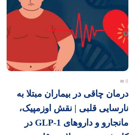
88
درمان چاقی در بیماران مبتلا به
نارسایی قلبی | نقش اوزمپیک،
مانجارو و داروهای GLP-1 در