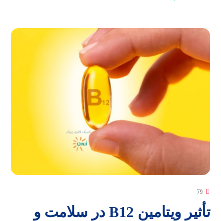
79
تأثیر ویتامین B12 در سلامت و