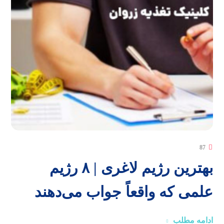
87
بهترین رژیم لاغری | ۸ رژیم
علمی که واقعاً جواب می‌دهند
ادامه مطلب