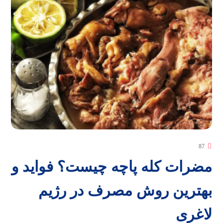
87
مضرات کله پاچه چیست؟ فواید و
بهترین روش مصرف در رژیم
لاغری