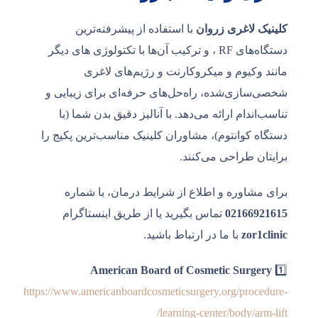
کلینیک لاغری زروان
با استفاده از پیشرفته‌ترین
دستگاه‌های RF ، و ترکیب آن‌ها با تکتولوژی های دیگر
مانند وکیوم و میکروکارنت و رژیم‌های لاغری
شخصی‌سازی‌شده، راه‌حل‌های حرفه‌ای برای زیبایی و
تناسب‌اندام ارائه می‌دهد. با آنالیز دقیق بدن شما (با
دستگاه کوانتوم)، مشاوران کلینیک مناسب‌ترین پکیج را
برایتان طراحی می‌کنند.
برای مشاوره و اطلاع از شرایط درمان، با شماره
02166921615
تماس بگیرید یا از طریق اینستاگرام
zor1clinic
با ما در ارتباط باشید.
American Board of Cosmetic Surgery
1️⃣
https://www.americanboardcosmeticsurgery.org/procedure-
learning-center/body/arm-lift/