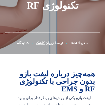
تکنولوژی RF
5 خرداد 1404
توسط
زروان کلینیک
27 دیدگاه
همه‌چیز درباره لیفت بازو
بدون جراحی با تکنولوژی
RF و EMS
لیفت بازو
یکی از روش‌های پرطرفدار برای بهبود
فرم و سفتی پوست ناحیه بازوهاست. بسیاری از