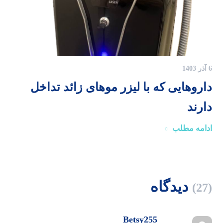
6 آذر 1403
داروهایی که با لیزر موهای زائد تداخل
دارند
ادامه مطلب
دیدگاه
(27)
Betsy255