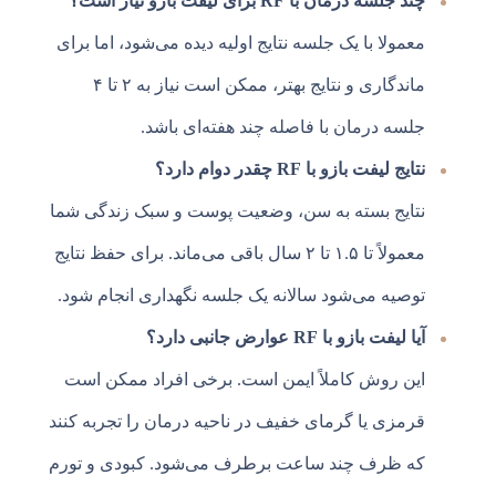
چند جلسه درمان با RF برای لیفت بازو نیاز است؟
معمولا با یک جلسه نتایج اولیه دیده می‌شود، اما برای
ماندگاری و نتایج بهتر، ممکن است نیاز به ۲ تا ۴
جلسه درمان با فاصله چند هفته‌ای باشد.
نتایج لیفت بازو با RF چقدر دوام دارد؟
نتایج بسته به سن، وضعیت پوست و سبک زندگی شما
معمولاً تا ۱.۵ تا ۲ سال باقی می‌ماند. برای حفظ نتایج
توصیه می‌شود سالانه یک جلسه نگهداری انجام شود.
آیا لیفت بازو با RF عوارض جانبی دارد؟
این روش کاملاً ایمن است. برخی افراد ممکن است
قرمزی یا گرمای خفیف در ناحیه درمان را تجربه کنند
که ظرف چند ساعت برطرف می‌شود. کبودی و تورم