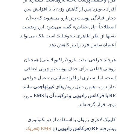
افراد به‌ویژه پس از کاهش وزن یا با افزایش سن
دچار افتادگی پوست زیر بازو می‌شوند که به آن
اصطلاحاً «بال خفاش» گفته می‌شود. این وضعیت
نه‌تنها از نظر ظاهری ناخوشایند است بلکه می‌تواند
اعتمادبه‌نفس فرد را نیز کاهش دهد.
هرچند جراحی لیفت بازو (براکیوپلاستی) همچنان
روشی قطعی برای حذف پوست و چربی اضافی
است، اما بسیاری از افراد تمایلی به عمل جراحی
ندارند و به همین دلیل روش‌های
غیرتهاجمی
مانند
RF یا فرکانس رادیویی و ترکیب آن با EMS
مورد
توجه قرار گرفته‌اند.
کلینیک لاغری زروان با استفاده از دو تکنولوژی
پیشرفته
RF (فرکانس رادیویی)
و
EMS (تحریک