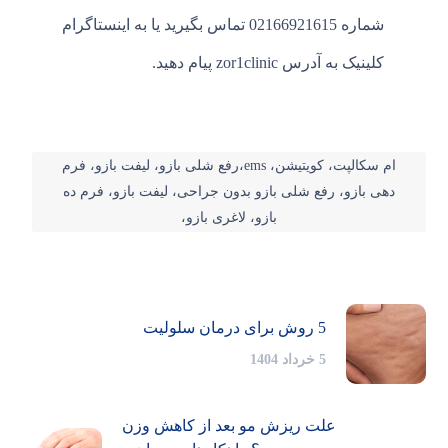
شماره 02166921615 تماس بگیرید یا به اینستاگرام
کلینیک به آدرس zor1clinic پیام دهید.
ام سکالپت، کویتیشن، ems،رفع شلی بازو، لیفت بازو، فرم
دهی بازو، رفع شلی بازو بدون جراحی، لیفت بازو، فرم ده
بازو، لاغری بازو،
5 روش برای درمان سلولیت
5 خرداد 1404
علت ریزش مو بعد از کاهش وزن