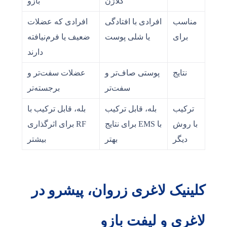
کلاژن
بازو
مناسب
افرادی با افتادگی
افرادی که عضلات
برای
یا شلی پوست
ضعیف یا فرم‌نیافته
دارند
نتایج
پوستی صاف‌تر و
عضلات سفت‌تر و
سفت‌تر
برجسته‌تر
ترکیب
بله، قابل ترکیب
بله، قابل ترکیب با
با روش
با EMS برای نتایج
RF برای اثرگذاری
دیگر
بهتر
بیشتر
کلینیک لاغری زروان، پیشرو در
لاغری و لیفت بازو