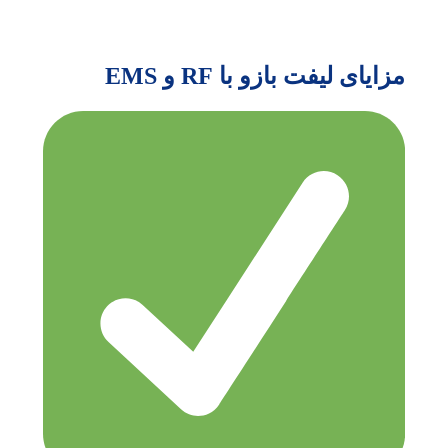
مزایای لیفت بازو با RF و EMS