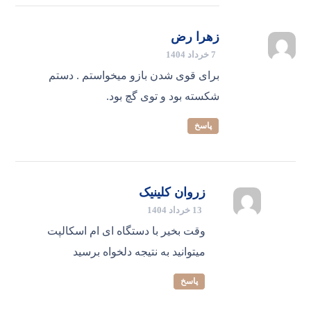
زهرا رض
7 خرداد 1404
برای قوی شدن بازو میخواستم . دستم
شکسته بود و توی گچ بود.
پاسخ
زروان کلینیک
13 خرداد 1404
وقت بخیر با دستگاه ای ام اسکالپت
میتوانید به نتیجه دلخواه برسید
پاسخ