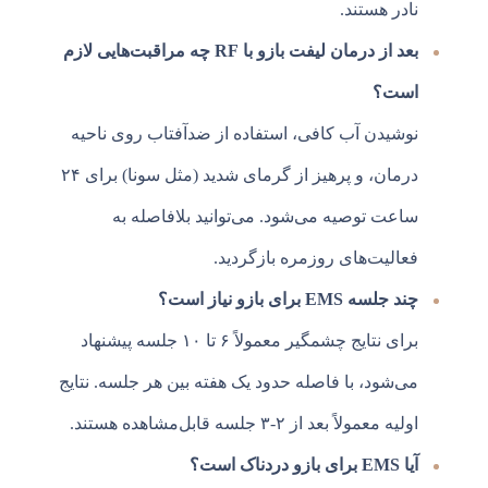
نادر هستند.
بعد از درمان لیفت بازو با RF چه مراقبت‌هایی لازم
است؟
نوشیدن آب کافی، استفاده از ضدآفتاب روی ناحیه
درمان، و پرهیز از گرمای شدید (مثل سونا) برای ۲۴
ساعت توصیه می‌شود. می‌توانید بلافاصله به
فعالیت‌های روزمره بازگردید.
چند جلسه EMS برای بازو نیاز است؟
برای نتایج چشمگیر معمولاً ۶ تا ۱۰ جلسه پیشنهاد
می‌شود، با فاصله حدود یک هفته بین هر جلسه. نتایج
اولیه معمولاً بعد از ۲-۳ جلسه قابل‌مشاهده هستند.
آیا EMS برای بازو دردناک است؟