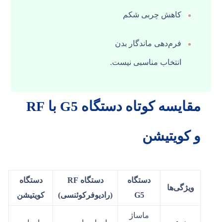
کاهش چربی شکم
فرم‌دهی ماندگار بدن
انتخاب مناسبی نیست.
مقایسه کوتاه دستگاه G5 با RF
و کویتیشن
دستگاه
دستگاه RF
دستگاه
ویژگی‌ها
G5
(رادیوفرکوئنسی)
کویتیشن
ماساژ