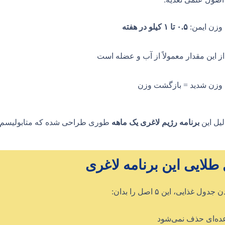
وزن ایمن:
۰.۵ تا ۱ کیلو در هفته
از این مقدار معمولاً از آب و عضله است
وزن شدید = بازگشت وزن
لیل این
برنامه رژیم لاغری یک ماهه
طوری طراحی شده که متابولیسم بد
طلایی این برنامه لاغری
ول غذایی، این ۵ اصل را بدان:
ده‌ای حذف نمی‌شود