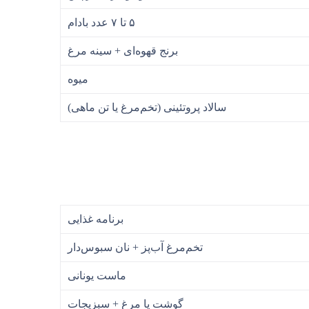
۵ تا ۷ عدد بادام
برنج قهوه‌ای + سینه مرغ
میوه
سالاد پروتئینی (تخم‌مرغ یا تن ماهی)
برنامه غذایی
تخم‌مرغ آب‌پز + نان سبوس‌دار
ماست یونانی
گوشت یا مرغ + سبزیجات