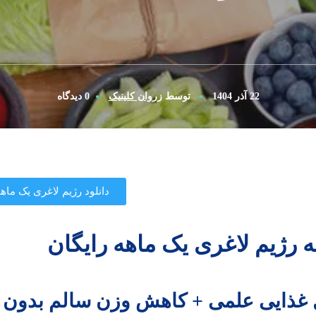
22 آذر 1404
توسط
زروان کلینیک
0 دیدگاه
دانلود رژیم لاغری یک ماه
ه رژیم لاغری یک ماهه رایگان
غذایی علمی + کاهش وزن سالم بدون