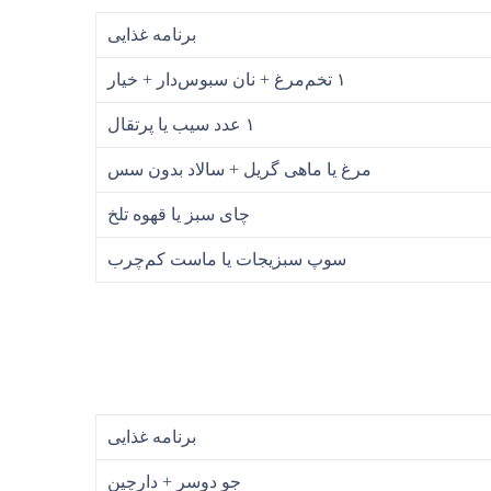
برنامه غذایی
۱ تخم‌مرغ + نان سبوس‌دار + خیار
۱ عدد سیب یا پرتقال
مرغ یا ماهی گریل + سالاد بدون سس
چای سبز یا قهوه تلخ
سوپ سبزیجات یا ماست کم‌چرب
برنامه غذایی
جو دوسر + دارچین