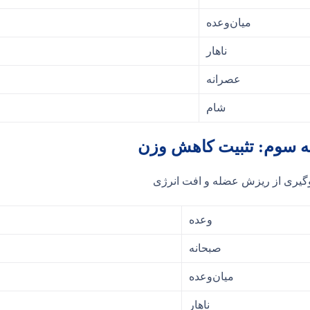
میان‌وعده
ناهار
عصرانه
شام
ه سوم: تثبیت کاهش وزن
گیری از ریزش عضله و افت انرژی
وعده
صبحانه
میان‌وعده
ناهار