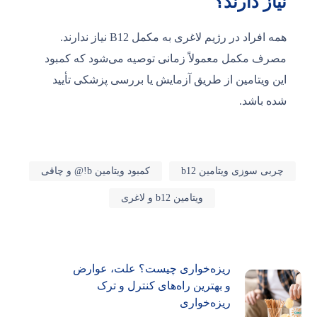
نیاز دارند؟
همه افراد در رژیم لاغری به مکمل B12 نیاز ندارند.
مصرف مکمل معمولاً زمانی توصیه می‌شود که کمبود
این ویتامین از طریق آزمایش یا بررسی پزشکی تأیید
شده باشد.
چربی سوزی ویتامین b12
کمبود ویتامین b!@ و چاقی
ویتامین b12 و لاغری
ریزه‌خواری چیست؟ علت، عوارض
و بهترین راه‌های کنترل و ترک
ریزه‌خواری