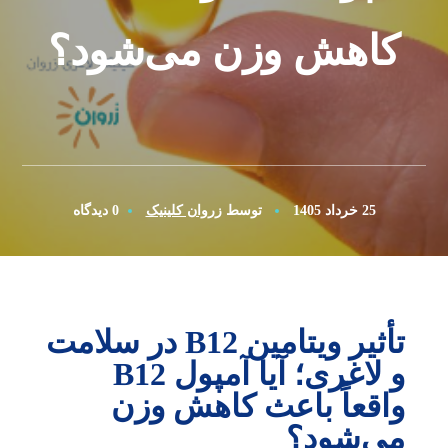
کاهش وزن می‌شود؟
25 خرداد 1405
توسط
زروان کلینیک
0 دیدگاه
تأثیر ویتامین B12 در سلامت
و لاغری؛ آیا آمپول B12
واقعاً باعث کاهش وزن
می‌شود؟