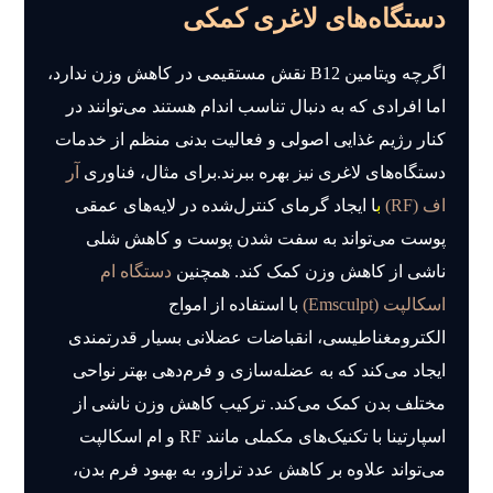
دستگاه‌های لاغری کمکی
اگرچه ویتامین B12 نقش مستقیمی در کاهش وزن ندارد،
اما افرادی که به دنبال تناسب اندام هستند می‌توانند در
کنار رژیم غذایی اصولی و فعالیت بدنی منظم از خدمات
دستگاه‌های لاغری نیز بهره ببرند.برای مثال، فناوری
آر
اف (RF)
ب
ا ایجاد گرمای کنترل‌شده در لایه‌های عمقی
پوست می‌تواند به سفت شدن پوست و کاهش شلی
ناشی از کاهش وزن کمک کند. همچنین
دستگاه ام
اسکالپت (Emsculpt)
با استفاده از امواج
الکترومغناطیسی، انقباضات عضلانی بسیار قدرتمندی
ایجاد می‌کند که به عضله‌سازی و فرم‌دهی بهتر نواحی
مختلف بدن کمک می‌کند. ترکیب کاهش وزن ناشی از
اسپارتینا با تکنیک‌های مکملی مانند RF و ام اسکالپت
می‌تواند علاوه بر کاهش عدد ترازو، به بهبود فرم بدن،