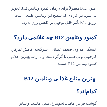
آمپول B12 معمولاً برای درمان کمبود ویتامین B12 تجویز
می‌شود. در افرادی که سطح این ویتامین طبیعی است،
تزریق B12 تأثیر قابل توجهی بر کاهش وزن ندارد.
کمبود ویتامین B12 چه علائمی دارد؟
خستگی مداوم، ضعف عضلانی، سرگیجه، کاهش تمرکز،
کم‌خونی و بی‌حسی یا گزگز دست و پا از شایع‌ترین علائم
کمبود ویتامین B12 هستند.
بهترین منابع غذایی ویتامین B12
کدام‌اند؟
گوشت قرمز، ماهی، تخم‌مرغ، شیر، ماست و سایر