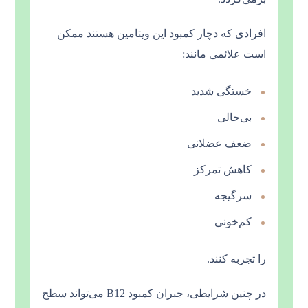
افرادی که دچار کمبود این ویتامین هستند ممکن
است علائمی مانند:
خستگی شدید
بی‌حالی
ضعف عضلانی
کاهش تمرکز
سرگیجه
کم‌خونی
را تجربه کنند.
در چنین شرایطی، جبران کمبود B12 می‌تواند سطح