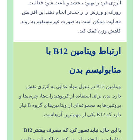
انرژی فرد را بهبود ببخشد و باعث شود فعالیت
روزانه و ورزش را راحت‌تر انجام دهد. این افزایش
فعالیت ممکن است به صورت غیرمستقیم به روند
کاهش وزن کمک کند.
ارتباط ویتامین B12 با
متابولیسم بدن
ویتامین B12 در تبدیل مواد غذایی به انرژی نقش
دارد. بدن برای استفاده از کربوهیدرات‌ها، چربی‌ها و
پروتئین‌ها به مجموعه‌ای از ویتامین‌های گروه B نیاز
دارد که B12 یکی از مهم‌ترین آن‌هاست.
با این حال، نباید تصور کرد که مصرف بیشتر B12
متابولیسم را چند برابر می‌کند. عملکرد این ویتامین